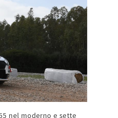
, 55 nel moderno e sette