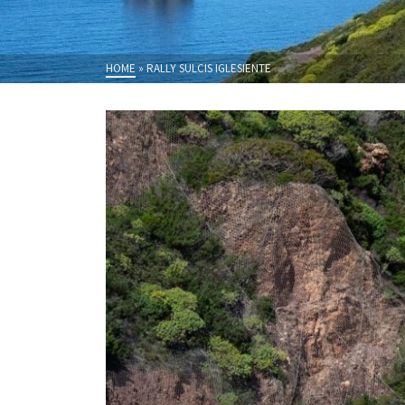
HOME
»
RALLY SULCIS IGLESIENTE