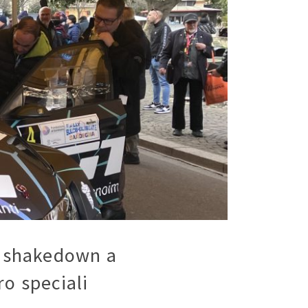
lo shakedown a
ro speciali