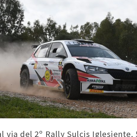
l via del 2º Rally Sulcis Iglesiente