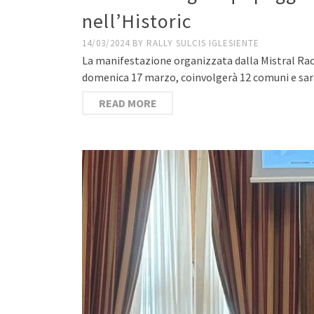
nell’Historic
14/03/2024
BY
RALLY SULCIS IGLESIENTE
La manifestazione organizzata dalla Mistral Rac
domenica 17 marzo, coinvolgerà 12 comuni e sa
READ MORE