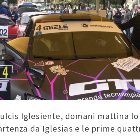
 Sulcis Iglesiente, domani mattina 
rtenza da Iglesias e le prime quatt