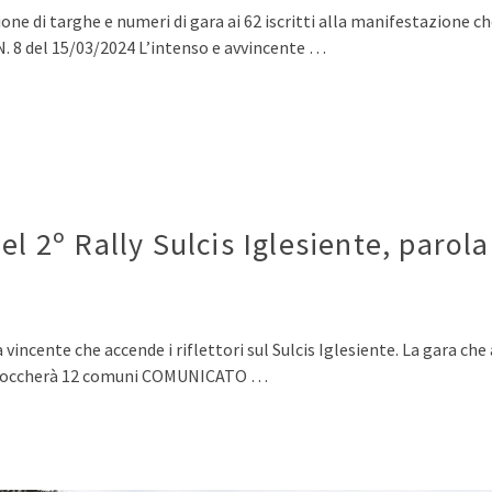
one di targhe e numeri di gara ai 62 iscritti alla manifestazione che
8 del 15/03/2024 L’intenso e avvincente …
el 2º Rally Sulcis Iglesiente, parol
 vincente che accende i riflettori sul Sulcis Iglesiente. La gara ch
 e toccherà 12 comuni COMUNICATO …