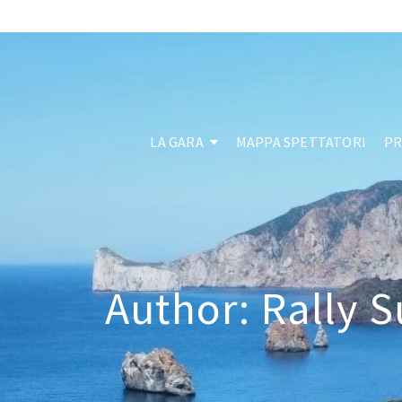
LA GARA
MAPPA SPETTATORI
P
Author: Rally S