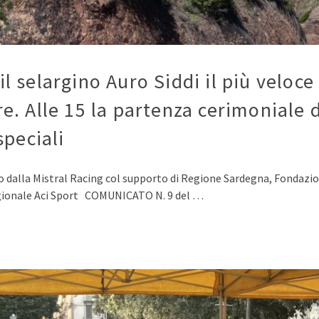
, il selargino Auro Siddi il più velo
 Alle 15 la partenza cerimoniale da
speciali
o dalla Mistral Racing col supporto di Regione Sardegna, Fondazio
egionale Aci Sport COMUNICATO N. 9 del …