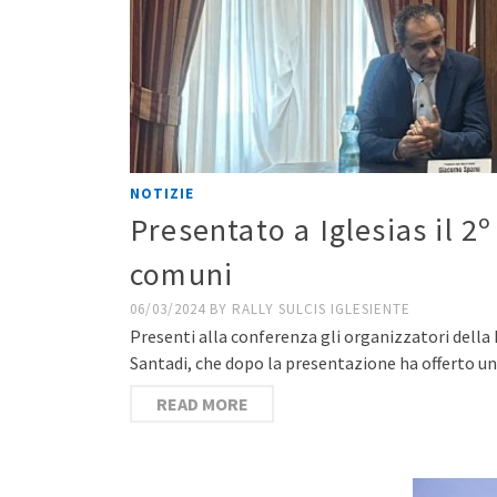
NOTIZIE
Presentato a Iglesias il 2
comuni
06/03/2024
BY
RALLY SULCIS IGLESIENTE
Presenti alla conferenza gli organizzatori della Mis
Santadi, che dopo la presentazione ha offerto 
READ MORE