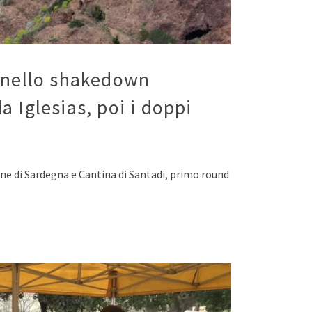
ce nello shakedown
 Iglesias, poi i doppi
ne di Sardegna e Cantina di Santadi, primo round