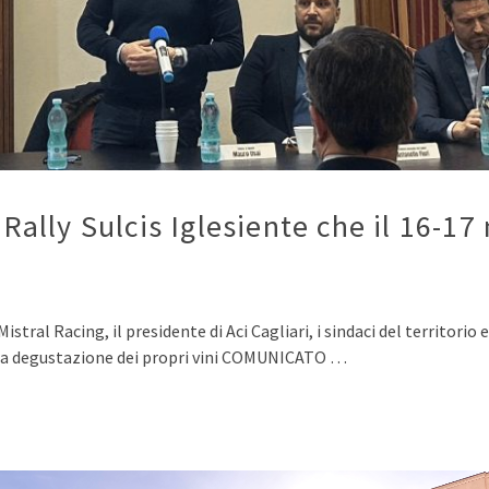
º Rally Sulcis Iglesiente che il 16-1
tral Racing, il presidente di Aci Cagliari, i sindaci del territorio e
una degustazione dei propri vini COMUNICATO …