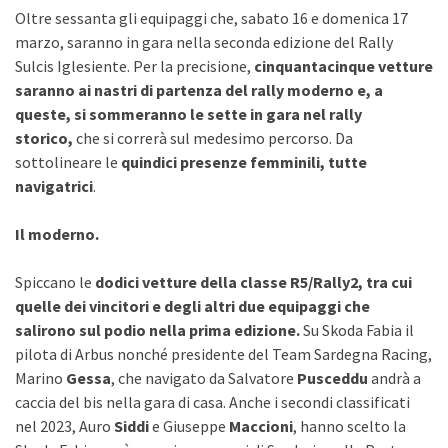
Oltre sessanta gli equipaggi che, sabato 16 e domenica 17
marzo, saranno in gara nella seconda edizione del Rally
Sulcis Iglesiente. Per la precisione,
cinquantacinque vetture
saranno ai nastri di partenza del rally moderno e, a
queste, si sommeranno le sette in gara nel rally
storico,
che si correrà sul medesimo percorso. Da
sottolineare le
quindici presenze femminili, tutte
navigatrici
.
Il moderno.
Spiccano le
dodici vetture della classe R5/Rally2, tra cui
quelle dei vincitori e degli altri due equipaggi che
salirono sul podio nella prima edizione.
Su Skoda Fabia il
pilota di Arbus nonché presidente del Team Sardegna Racing,
Marino
Gessa
, che navigato da Salvatore
Pusceddu
andrà a
caccia del bis nella gara di casa. Anche i secondi classificati
nel 2023, Auro
Siddi
e Giuseppe
Maccioni
, hanno scelto la