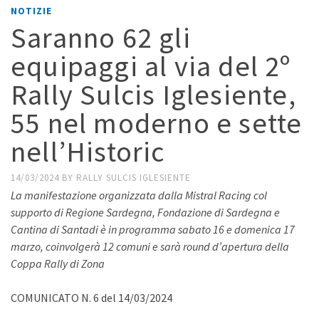
NOTIZIE
Saranno 62 gli
equipaggi al via del 2º
Rally Sulcis Iglesiente,
55 nel moderno e sette
nell’Historic
14/03/2024
BY
RALLY SULCIS IGLESIENTE
La manifestazione organizzata dalla Mistral Racing col
supporto di Regione Sardegna, Fondazione di Sardegna e
Cantina di Santadi è in programma sabato 16 e domenica 17
marzo, coinvolgerà 12 comuni e sarà round d’apertura della
Coppa Rally di Zona
COMUNICATO N. 6 del 14/03/2024