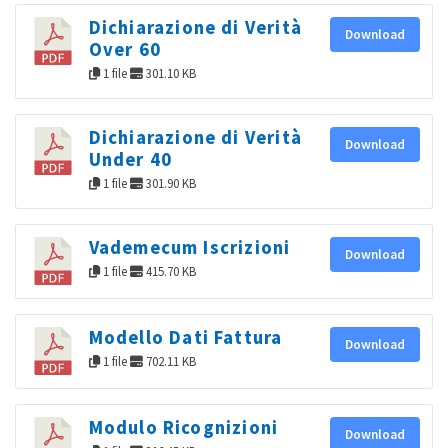
Dichiarazione di Verità
Download
Over 60
1 file
301.10 KB
Dichiarazione di Verità
Download
Under 40
1 file
301.90 KB
Vademecum Iscrizioni
Download
1 file
415.70 KB
Modello Dati Fattura
Download
1 file
702.11 KB
Modulo Ricognizioni
Download