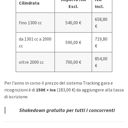
Cilindrata
Escl.
Incl.
658,80
fino 1300 cc
540,00 €
€
da 1301 cc a 2000
719,80
590,00 €
cc
€
854,00
oltre 2000 cc
700,00 €
€
Per l’anno in corso il prezzo del sistema Tracking gara e
ricognizioni è di
150€ + iva
(183,00 €) da aggiungere alla tassa
di iscrizione.
Shakedown gratuito per tutti i concorrenti