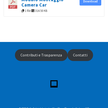
Download
Camera Car
1 file
314.50 KB
Contributi e Trasparenza
Contatti