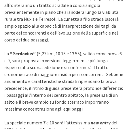
affronteranno un tratto stradale a corsia singola
prevalentemente in piano che si snoderà lungo la viabilità
rurale tra Nuxis e Terresoli. La cunetta a filo strada lascerà
ampio spazio alla capacità di interpretazione dei tagli da
parte dei concorrenti e dell’evoluzione della superficie nel
corso dei due passaggi.
La
“Perdaxius”
(5,27 km, 10.15 e 13.55), valida come prova 6
e 9, sarà proposta in versione leggermente più lunga
rispetto alla scorsa edizione e si confermerà il tratto
cronometrato di maggiore insidia per i concorrenti. Sebbene
andamento e caratteristiche stradali riprendano la prova
precedente, il ritmo di guida presenterà profonde differenze:
i passaggi all’interno del centro abitato, la presenza di un
salto e il breve cambio su fondo sterrato imporranno
massima concentrazione agli equipaggi.
La speciale numero 7 e 10 sarà l’attesissima
new entry
del