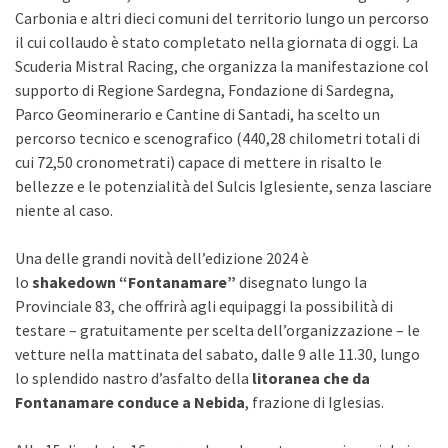
Carbonia e altri dieci comuni del territorio lungo un percorso
il cui collaudo è stato completato nella giornata di oggi. La
Scuderia Mistral Racing, che organizza la manifestazione col
supporto di Regione Sardegna, Fondazione di Sardegna,
Parco Geominerario e Cantine di Santadi, ha scelto un
percorso tecnico e scenografico (440,28 chilometri totali di
cui 72,50 cronometrati) capace di mettere in risalto le
bellezze e le potenzialità del Sulcis Iglesiente, senza lasciare
niente al caso.
Una delle grandi novità dell’edizione 2024 è
lo
shakedown
“Fontanamare”
disegnato lungo la
Provinciale 83, che offrirà agli equipaggi la possibilità di
testare – gratuitamente per scelta dell’organizzazione – le
vetture nella mattinata del sabato, dalle 9 alle 11.30, lungo
lo splendido nastro d’asfalto della
litoranea che da
Fontanamare conduce a Nebida
, frazione di Iglesias.