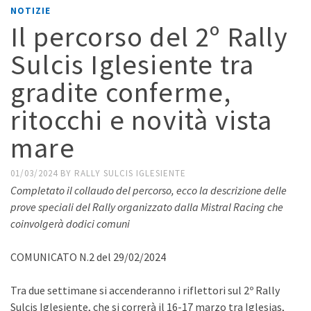
NOTIZIE
Il percorso del 2º Rally
Sulcis Iglesiente tra
gradite conferme,
ritocchi e novità vista
mare
01/03/2024
BY
RALLY SULCIS IGLESIENTE
Completato il collaudo del percorso, ecco la descrizione delle
prove speciali del Rally organizzato dalla Mistral Racing che
coinvolgerà dodici comuni
COMUNICATO N.2 del 29/02/2024
Tra due settimane si accenderanno i riflettori sul 2º Rally
Sulcis Iglesiente, che si correrà il 16-17 marzo tra Iglesias,