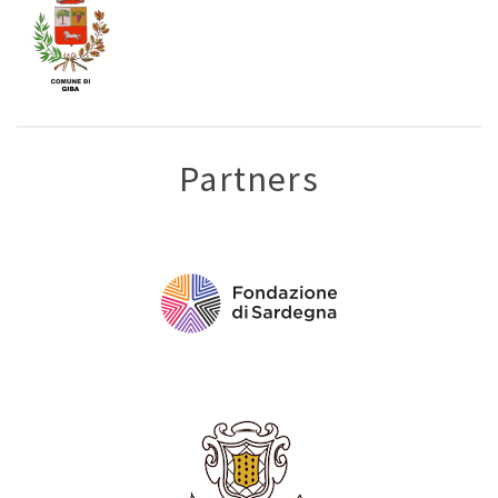
SARDEGNA
MI
PIACE”
Partners