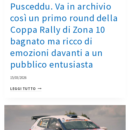
Pusceddu. Va in archivio
così un primo round della
Coppa Rally di Zona 10
bagnato ma ricco di
emozioni davanti a un
pubblico entusiasta
15/03/2026
VALENTINO
LEGGI TUTTO
LEDDA
E
CLAUDIO
MELE
VINCONO
IL