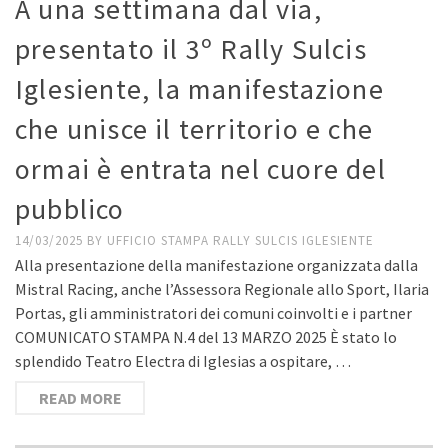
A una settimana dal via,
presentato il 3º Rally Sulcis
Iglesiente, la manifestazione
che unisce il territorio e che
ormai è entrata nel cuore del
pubblico
14/03/2025
BY
UFFICIO STAMPA RALLY SULCIS IGLESIENTE
Alla presentazione della manifestazione organizzata dalla
Mistral Racing, anche l’Assessora Regionale allo Sport, Ilaria
Portas, gli amministratori dei comuni coinvolti e i partner
COMUNICATO STAMPA N.4 del 13 MARZO 2025 È stato lo
splendido Teatro Electra di Iglesias a ospitare, …
READ MORE