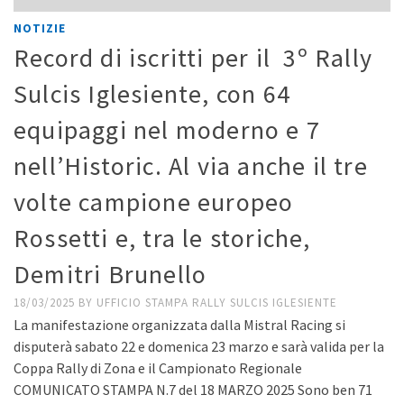
NOTIZIE
Record di iscritti per il 3º Rally
Sulcis Iglesiente, con 64
equipaggi nel moderno e 7
nell’Historic. Al via anche il tre
volte campione europeo
Rossetti e, tra le storiche,
Demitri Brunello
18/03/2025
BY
UFFICIO STAMPA RALLY SULCIS IGLESIENTE
La manifestazione organizzata dalla Mistral Racing si
disputerà sabato 22 e domenica 23 marzo e sarà valida per la
Coppa Rally di Zona e il Campionato Regionale
COMUNICATO STAMPA N.7 del 18 MARZO 2025 Sono ben 71