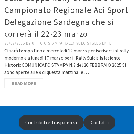
Campionato Regionale Aci Sport
Delegazione Sardegna che si
correrà il 22-23 marzo
20/02/2025
BY
UFFICIO STAMPA RALLY SULCIS IGLESIENTE
Ci sarà tempo fino a mercoledì 12 marzo per iscriversi al rally
moderno e a lunedì 17 marzo per il Rally Sulcis Iglesiente
Historic COMUNICATO STAMPA N.3 del 20 FEBBRAIO 2025 Si
sono aperte alle 9 di questa mattina le …
READ MORE
Contributi e Trasparenza
Contatti