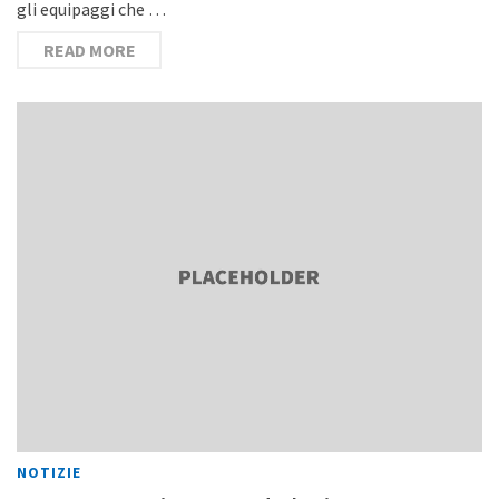
gli equipaggi che …
READ MORE
NOTIZIE