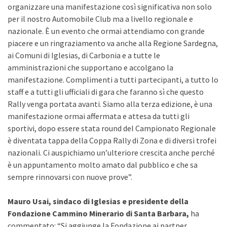
organizzare una manifestazione così significativa non solo
per il nostro Automobile Club ma a livello regionale e
nazionale. È un evento che ormai attendiamo con grande
piacere e un ringraziamento va anche alla Regione Sardegna,
ai Comuni di Iglesias, di Carbonia e a tutte le
amministrazioni che supportano e accolgano la
manifestazione. Complimenti a tutti partecipanti, a tutto lo
staff e a tutti gli ufficiali di gara che faranno sì che questo
Rally venga portata avanti. Siamo alla terza edizione, è una
manifestazione ormai affermata e attesa da tutti gli
sportivi, dopo essere stata round del Campionato Regionale
è diventata tappa della Coppa Rally di Zona e di diversi trofei
nazionali. Ci auspichiamo un’ulteriore crescita anche perché
è un appuntamento molto amato dal pubblico e che sa
sempre rinnovarsi con nuove prove”.
Mauro Usai, sindaco di Iglesias e presidente della
Fondazione Cammino Minerario di Santa Barbara,
ha
commentato: “Si aggiunge la Fondazione ai partner