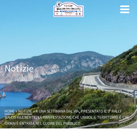
Notizie
HOME
»
NOTIZIE
»
A UNA SETTIMANA DAL VIA, PRESENTATO IL 3º RALLY
SULCIS IGLESIENTE, LA MANIFESTAZIONE CHE UNISCE IL TERRITORIO E CHE
ORMAI È ENTRATA NEL CUORE DEL PUBBLICO