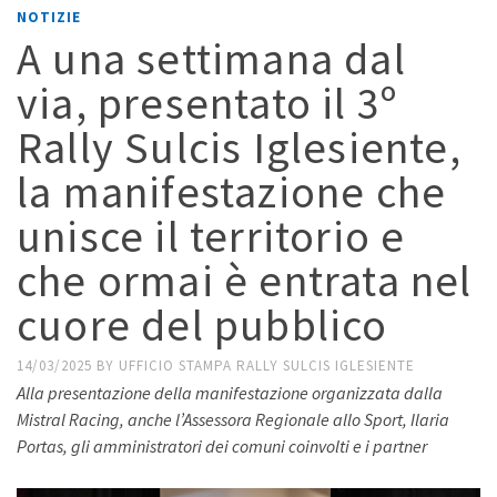
NOTIZIE
A una settimana dal
via, presentato il 3º
Rally Sulcis Iglesiente,
la manifestazione che
unisce il territorio e
che ormai è entrata nel
cuore del pubblico
14/03/2025
BY
UFFICIO STAMPA RALLY SULCIS IGLESIENTE
Alla presentazione della manifestazione organizzata dalla
Mistral Racing, anche l’Assessora Regionale allo Sport, Ilaria
Portas, gli amministratori dei comuni coinvolti e i partner