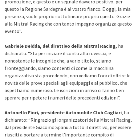
promozione, e questo è un segnale davvero positivo, per
questo la Regione Sardegna è al vostro fianco. E oggi, la mia
presenza, vuole proprio sottolineare proprio questo. Grazie
alla Mistral Racing che con tanto impegno organizza questo
evento”.
Gabriele Deidda, del direttivo della Mistral Racing,
ha
dichiarato: “Sta per iniziare il conto alla rovescia, e
nonostante le incognite che, a vario titolo, stiamo
fronteggiando, siamo contenti di come la macchina
organizzativa sta procedendo, non vediamo l’ora di offrire le
novità delle prove speciali agli equipaggi e al pubblico, che
aspettiamo numeroso. Le iscrizioni in arrivo ci fanno ben
sperare per ripetere i numeri delle precedenti edizioni”.
Antonello Fiori, presidente Automobile Club Cagliari
, ha
dichiarato
:
“Ringrazio gli organizzatori della Mistral Racing,
dal presidente Giacomo Spanu a tutto il direttivo, per essere
riusciti a portare a termine l’importante compito di