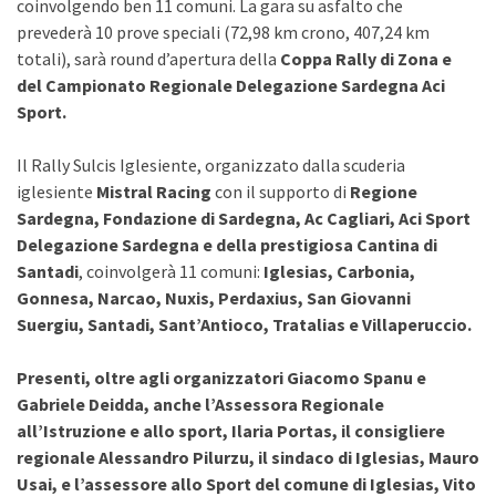
coinvolgendo ben 11 comuni. La gara su asfalto che
prevederà 10 prove speciali (72,98 km crono, 407,24 km
totali), sarà round d’apertura della
Coppa Rally di Zona e
del Campionato Regionale Delegazione Sardegna Aci
Sport.
Il Rally Sulcis Iglesiente, organizzato dalla scuderia
iglesiente
Mistral Racing
con il supporto di
Regione
Sardegna, Fondazione di Sardegna, Ac Cagliari, Aci Sport
Delegazione Sardegna e della prestigiosa Cantina di
Santadi
, coinvolgerà 11 comuni:
Iglesias, Carbonia,
Gonnesa, Narcao, Nuxis, Perdaxius, San Giovanni
Suergiu, Santadi, Sant’Antioco, Tratalias e Villaperuccio.
Presenti, oltre agli organizzatori Giacomo Spanu e
Gabriele Deidda, anche l’Assessora Regionale
all’Istruzione e allo sport, Ilaria Portas, il consigliere
regionale Alessandro Pilurzu, il sindaco di Iglesias, Mauro
Usai, e l’assessore allo Sport del comune di Iglesias, Vito