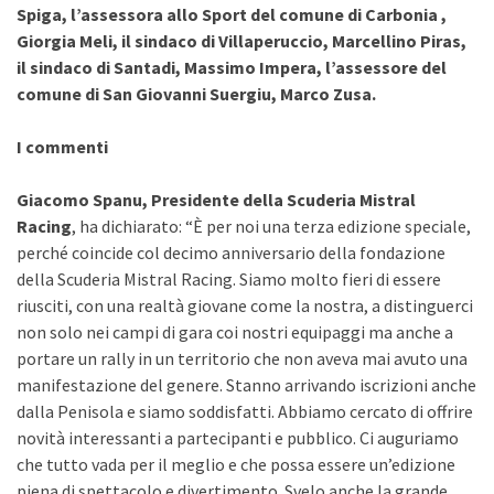
Spiga, l’assessora allo Sport del comune di Carbonia ,
Giorgia Meli, il sindaco di Villaperuccio, Marcellino Piras,
il sindaco di Santadi, Massimo Impera, l’assessore del
comune di San Giovanni Suergiu, Marco Zusa.
I commenti
Giacomo Spanu, Presidente della Scuderia Mistral
Racing
, ha dichiarato: “È per noi una terza edizione speciale,
perché coincide col decimo anniversario della fondazione
della Scuderia Mistral Racing. Siamo molto fieri di essere
riusciti, con una realtà giovane come la nostra, a distinguerci
non solo nei campi di gara coi nostri equipaggi ma anche a
portare un rally in un territorio che non aveva mai avuto una
manifestazione del genere. Stanno arrivando iscrizioni anche
dalla Penisola e siamo soddisfatti. Abbiamo cercato di offrire
novità interessanti a partecipanti e pubblico. Ci auguriamo
che tutto vada per il meglio e che possa essere un’edizione
piena di spettacolo e divertimento. Svelo anche la grande