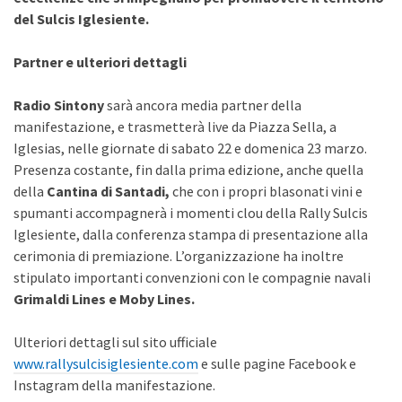
del Sulcis Iglesiente.
Partner e ulteriori dettagli
Radio Sintony
sarà ancora media partner della
manifestazione, e trasmetterà live da Piazza Sella, a
Iglesias, nelle giornate di sabato 22 e domenica 23 marzo.
Presenza costante, fin dalla prima edizione, anche quella
della
Cantina di Santadi,
che con i propri blasonati vini e
spumanti accompagnerà i momenti clou della Rally Sulcis
Iglesiente, dalla conferenza stampa di presentazione alla
cerimonia di premiazione. L’organizzazione ha inoltre
stipulato importanti convenzioni con le compagnie navali
Grimaldi Lines e Moby Lines.
Ulteriori dettagli sul sito ufficiale
www.rallysulcisiglesiente.com
e sulle pagine Facebook e
Instagram della manifestazione.