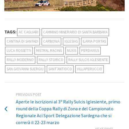
TAGS:
AC CAGLIARI
CAMMINO MINERARIO DI SANTA BARBARA
CANTINA DI SANTADI
CARBONIA
IGLESIAS
ILARIA PORTAS
LUCA ROSSETTI
MISTRAL RACING
NUXIS
PERDAXIUS
RALLY MODERNO
RALLY STORICO
RALLY SULCIS IGLESIENTE
SAN GIOVANNI SUERGIU
SANT’ANTIOCO
VILLAPERUCCIO
PREVIOUS POST
Aperte le iscrizioni al 3º Rally Sulcis Iglesiente, primo
round della Coppa Rally di Zona e del Campionato
Regionale Aci Sport Delegazione Sardegna che si
correrà il 22-23 marzo