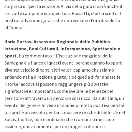
sorpresa di questa edizione. Al via della gara ci sarà anche il
tre volte campione europeo Luca Rossetti, che ha scelto il
nostro rally come gara test e non vediamo l’ora di vederlo
all’opera”.
Ilaria Portas, Assessora Regionale della Pubblica
Istruzione, Beni Culturali, Informazione, Spettacolo e
Sport,
ha commentato: “L’istituzione maggiore della
Sardegna è a fianco di questi eventi perché quando lo sport
diventa veicolo di tanti altri valori capiamo che stiamo
andando nella direzione giusta, cioè quella di far andare le
risorse laddove si possono raggiungere più obiettivi
significativi e importanti, come svelare le bellezze del
territorio attraverso un percorso così ricco. Da sulcitana, un
evento del genere lo vedo in maniera molto positiva perché
lo sport è un veicolo per far conoscere ciò che di bello c’è nel
Sulcis. Inoltre, non è ordinario che i comuni si mettano
assieme, unitariamente, per un progetto di sport e