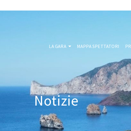
LA GARA
MAPPA SPETTATORI
P
Notizie