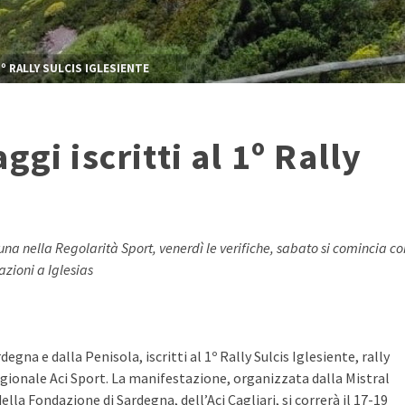
1º RALLY SULCIS IGLESIENTE
gi iscritti al 1º Rally
 una nella Regolarità Sport, venerdì le verifiche, sabato si comincia co
zioni a Iglesias
egna e dalla Penisola, iscritti al 1º Rally Sulcis Iglesiente, rally
gionale Aci Sport. La manifestazione, organizzata dalla Mistral
la Fondazione di Sardegna, dell’Aci Cagliari, si correrà il 17-19