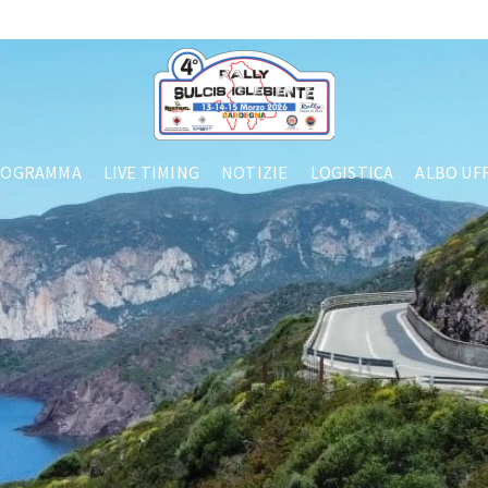
ROGRAMMA
LIVE TIMING
NOTIZIE
LOGISTICA
ALBO UFF