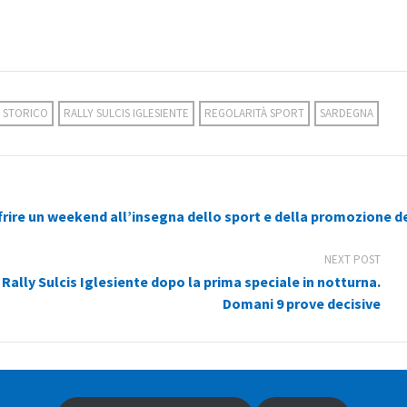
Y STORICO
RALLY SULCIS IGLESIENTE
REGOLARITÀ SPORT
SARDEGNA
offrire un weekend all’insegna dello sport e della promozione d
NEXT POST
 Rally Sulcis Iglesiente dopo la prima speciale in notturna.
Domani 9 prove decisive