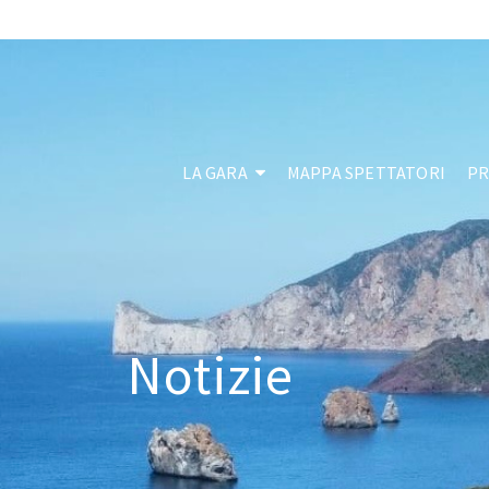
LA GARA
MAPPA SPETTATORI
P
Notizie