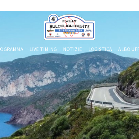
ROGRAMMA
LIVE TIMING
NOTIZIE
LOGISTICA
ALBO UFF