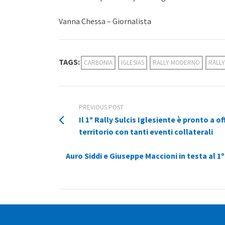
Vanna Chessa – Giornalista
TAGS:
CARBONIA
IGLESIAS
RALLY MODERNO
RALL
PREVIOUS POST
Il 1º Rally Sulcis Iglesiente è pronto a 
territorio con tanti eventi collaterali
Auro Siddi e Giuseppe Maccioni in testa al 1º