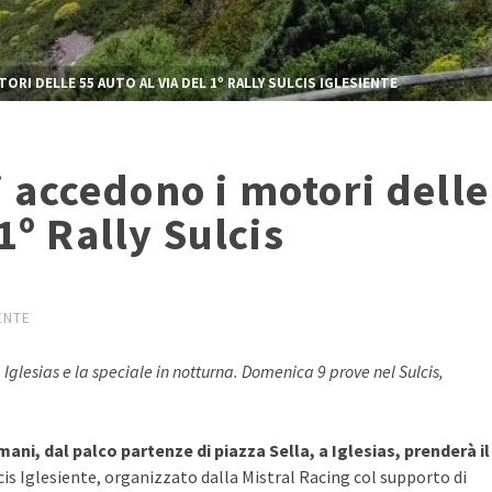
TORI DELLE 55 AUTO AL VIA DEL 1º RALLY SULCIS IGLESIENTE
si accedono i motori delle
1º Rally Sulcis
ENTE
Iglesias e la speciale in notturna. Domenica 9 prove nel Sulcis,
omani, dal palco partenze di piazza Sella, a Iglesias, prenderà il
lcis Iglesiente, organizzato dalla Mistral Racing col supporto di