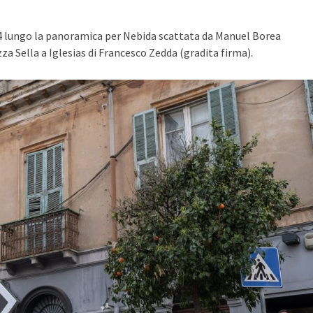
24 lungo la panoramica per Nebida scattata da Manuel Borea
azza Sella a Iglesias di Francesco Zedda (gradita firma).