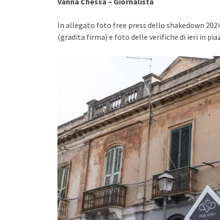
Vanna Chessa – Giornalista
In allegato foto free press dello shakedown 20
(gradita firma) e foto delle verifiche di ieri in pi