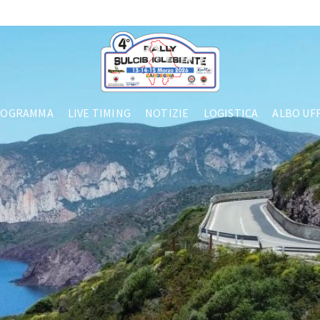
ROGRAMMA
LIVE TIMING
NOTIZIE
LOGISTICA
ALBO UFF