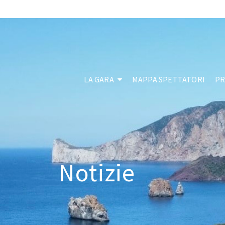
LA GARA
MAPPA SPETTATORI
P
Notizie