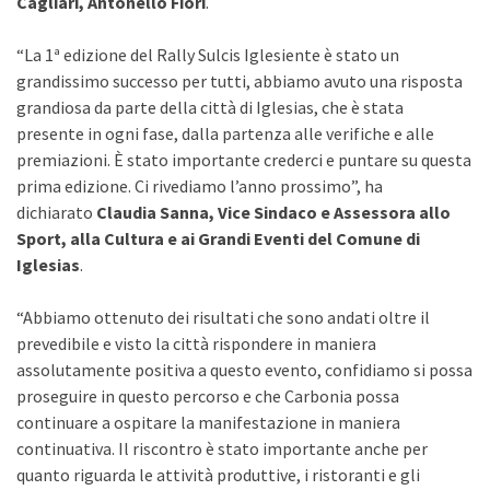
Cagliari, Antonello Fiori
.
“La 1ª edizione del Rally Sulcis Iglesiente è stato un
grandissimo successo per tutti, abbiamo avuto una risposta
grandiosa da parte della città di Iglesias, che è stata
presente in ogni fase, dalla partenza alle verifiche e alle
premiazioni. È stato importante crederci e puntare su questa
prima edizione. Ci rivediamo l’anno prossimo”, ha
dichiarato
Claudia Sanna, Vice Sindaco e Assessora allo
Sport, alla Cultura e ai Grandi Eventi del Comune di
Iglesias
.
“Abbiamo ottenuto dei risultati che sono andati oltre il
prevedibile e visto la città rispondere in maniera
assolutamente positiva a questo evento, confidiamo si possa
proseguire in questo percorso e che Carbonia possa
continuare a ospitare la manifestazione in maniera
continuativa. Il riscontro è stato importante anche per
quanto riguarda le attività produttive, i ristoranti e gli