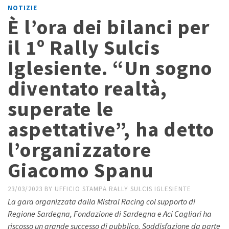
NOTIZIE
È l’ora dei bilanci per
il 1º Rally Sulcis
Iglesiente. “Un sogno
diventato realtà,
superate le
aspettative”, ha detto
l’organizzatore
Giacomo Spanu
23/03/2023
BY
UFFICIO STAMPA RALLY SULCIS IGLESIENTE
La gara organizzata dalla Mistral Racing col supporto di
Regione Sardegna, Fondazione di Sardegna e Aci Cagliari ha
riscosso un grande successo di pubblico. Soddisfazione da parte