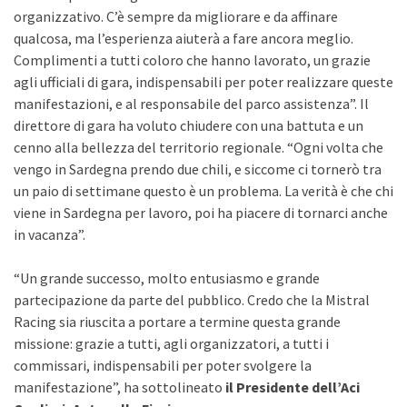
organizzativo. C’è sempre da migliorare e da affinare
qualcosa, ma l’esperienza aiuterà a fare ancora meglio.
Complimenti a tutti coloro che hanno lavorato, un grazie
agli ufficiali di gara, indispensabili per poter realizzare queste
manifestazioni, e al responsabile del parco assistenza”. Il
direttore di gara ha voluto chiudere con una battuta e un
cenno alla bellezza del territorio regionale. “Ogni volta che
vengo in Sardegna prendo due chili, e siccome ci tornerò tra
un paio di settimane questo è un problema. La verità è che chi
viene in Sardegna per lavoro, poi ha piacere di tornarci anche
in vacanza”.
“Un grande successo, molto entusiasmo e grande
partecipazione da parte del pubblico. Credo che la Mistral
Racing sia riuscita a portare a termine questa grande
missione: grazie a tutti, agli organizzatori, a tutti i
commissari, indispensabili per poter svolgere la
manifestazione”, ha sottolineato
il Presidente dell’Aci