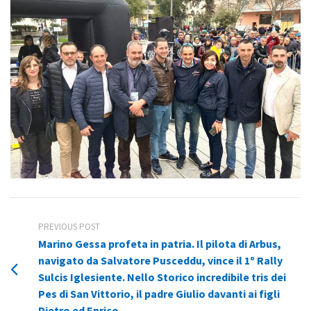
PREVIOUS POST
Marino Gessa profeta in patria. Il pilota di Arbus,
navigato da Salvatore Pusceddu, vince il 1º Rally
Sulcis Iglesiente. Nello Storico incredibile tris dei
Pes di San Vittorio, il padre Giulio davanti ai figli
Pietro ed Enrico