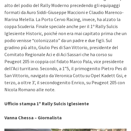
alto del podio del Rally Moderno precedendo gli equipaggi
formati da Auro Siddi-Giuseppe Maccioni e Claudio Marenco-
Marina Melella. La Porto Cervo Racing, invece, ha alzato la
coppa Scuderia. Finale speciale anche per il 1º Rally Sulcis
Iglesiente Historic, poiché non era mai capitato prima che un
podio venisse “colonizzato” da un padre e due figli. Sul
gradino più alto, Giulio Pes di San Vittorio, presidente del
Comitato Regionale Aci e di Aci Sassari che ha corso su
Peugeot 205 in coppia col fidato Marco Pala, vice presidente
dell’Aci turritano. Secondo, a 1”5, il primogenito Pietro Pes di
San Vittorio, navigato da Veronica Cottu su Opel Kadett Gsi, e
terzo, a oltre 3’, il secondogenito Enrico, su Peugeot 205 con
Nicola Romano alle note.
Ufficio stampa 1º Rally Sulcis Iglesiente
Vanna Chessa – Giornalista