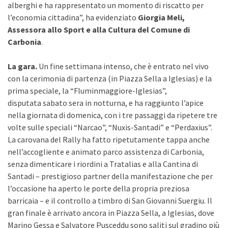
alberghi e ha rappresentato un momento di riscatto per
l’economia cittadina”, ha evidenziato
Giorgia Meli,
Assessora allo Sport e alla Cultura del Comune di
Carbonia
.
La gara.
Un fine settimana intenso, che è entrato nel vivo
con la cerimonia di partenza (in Piazza Sella a Iglesias) e la
prima speciale, la “Fluminmaggiore-Iglesias”,
disputata sabato sera in notturna, e ha raggiunto l’apice
nella giornata di domenica, con i tre passaggi da ripetere tre
volte sulle speciali “Narcao”, “Nuxis-Santadi” e “Perdaxius”.
La carovana del Rally ha fatto ripetutamente tappa anche
nell’accogliente e animato parco assistenza di Carbonia,
senza dimenticare i riordini a Tratalias e alla Cantina di
Santadi – prestigioso partner della manifestazione che per
l’occasione ha aperto le porte della propria preziosa
barricaia – e il controllo a timbro di San Giovanni Suergiu. Il
gran finale è arrivato ancora in Piazza Sella, a Iglesias, dove
Marino Gessa e Salvatore Pusceddu sono saliti sul gradino più