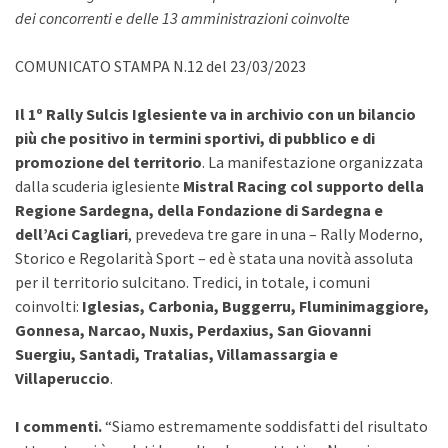
dei concorrenti e delle 13 amministrazioni coinvolte
COMUNICATO STAMPA N.12 del 23/03/2023
Il 1º Rally Sulcis Iglesiente va in archivio con un bilancio
più che positivo in termini sportivi, di pubblico e di
promozione del territorio
. La manifestazione organizzata
dalla scuderia iglesiente
Mistral Racing col supporto della
Regione Sardegna, della Fondazione di Sardegna e
dell’Aci Cagliari
, prevedeva tre gare in una – Rally Moderno,
Storico e Regolarità Sport – ed è stata una novità assoluta
per il territorio sulcitano. Tredici, in totale, i comuni
coinvolti:
Iglesias, Carbonia, Buggerru, Fluminimaggiore,
Gonnesa, Narcao, Nuxis, Perdaxius, San Giovanni
Suergiu, Santadi, Tratalias, Villamassargia e
Villaperuccio
.
I commenti.
“Siamo estremamente soddisfatti del risultato