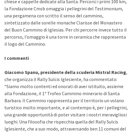
chiese e cappelle dedicate alla Santa. Percorsi i primi 100 km,
la Fondazione Cmsb omaggia i pellegrini del Testimonium,
una pergamena con scritto il senso del cammino,
sintetizzato dalle sorelle monache Clarisse del Monastero
del Buon Cammino di Iglesias. Per chi percorre invece tutto il
percorso, l’omaggio è una torre in ceramica che rappresenta
il logo del Cammino.
I commenti
Giacomo Spanu, presidente della scuderia Mistral Racing
,
che organizza il Rally Sulcis Iglesiente, ha commentato:
“Siamo molto contenti ed onorati di aver istituito, assieme
alla Fondazione, il 1º Trofeo Cammino minerario di Santa
Barbara. Il Cammino rappresenta per il territorio un volano
turistico molto importante, e al contempo è, per i pellegrini,
una grande opportunità di poter visitare i nostri meravigliosi
luoghi. Una filosofia che rispecchia quella del Rally Sulcis
Iglesiente, che a suo modo, attraversando ben 11 comuni del