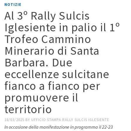
NOTIZIE
Al 3º Rally Sulcis
Iglesiente in palio il 1º
Trofeo Cammino
Minerario di Santa
Barbara. Due
eccellenze sulcitane
fianco a fianco per
promuovere il
territorio
18/03/2025
BY
UFFICIO STAMPA RALLY SULCIS IGLESIENTE
In occasione della manifestazione in programma il 22-23