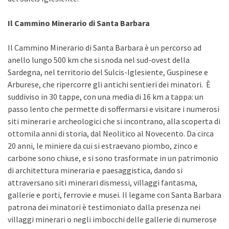
Il Cammino Minerario di Santa Barbara
Il Cammino Minerario di Santa Barbara è un percorso ad
anello lungo 500 km che si snoda nel sud-ovest della
Sardegna, nel territorio del Sulcis-Iglesiente, Guspinese e
Arburese, che ripercorre gli antichi sentieri dei minatori. È
suddiviso in 30 tappe, con una media di 16 km a tappa: un
passo lento che permette di soffermarsi e visitare i numerosi
siti minerari e archeologici che si incontrano, alla scoperta di
ottomila anni di storia, dal Neolitico al Novecento. Da circa
20 anni, le miniere da cui si estraevano piombo, zinco e
carbone sono chiuse, e si sono trasformate in un patrimonio
di architettura mineraria e paesaggistica, dando si
attraversano siti minerari dismessi, villaggi fantasma,
gallerie e porti, ferrovie e musei. Il legame con Santa Barbara
patrona dei minatori è testimoniato dalla presenza nei
villaggi minerari o negli imbocchi delle gallerie di numerose