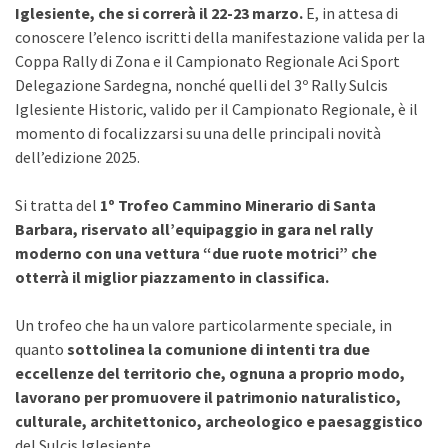
Iglesiente, che si correrà il 22-23 marzo.
E, in attesa di
conoscere l’elenco iscritti della manifestazione valida per la
Coppa Rally di Zona e il Campionato Regionale Aci Sport
Delegazione Sardegna, nonché quelli del 3º Rally Sulcis
Iglesiente Historic, valido per il Campionato Regionale, è il
momento di focalizzarsi su una delle principali novità
dell’edizione 2025.
Si tratta del
1º Trofeo Cammino Minerario di Santa
Barbara, riservato all’equipaggio in gara nel rally
moderno con una vettura “due ruote motrici” che
otterrà il miglior piazzamento in classifica.
Un trofeo che ha un valore particolarmente speciale, in
quanto
sottolinea la comunione di intenti tra due
eccellenze del territorio che, ognuna a proprio modo,
lavorano per promuovere il patrimonio naturalistico,
culturale, architettonico, archeologico e paesaggistico
del Sulcis Iglesiente.