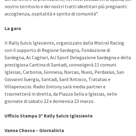
nostro territorio e dei nostri tratti identitari più pregnanti:
accoglienza, ospitalità e spirito di comunità”.
La gara
Il Rally Sulcis Iglesiente, organizzato dalla Mistral Racing
con il supporto di Regione Sardegna, Fondazione di
Sardegna, Ac Cagliari, Aci Sport Delegazione Sardegna e della
prestigiosa Cantina di Santadi, coinvolgerà 11 comuni:
Iglesias, Carbonia, Gonnesa, Narcao, Nuxis, Perdaxius, San
Giovanni Suergiu, Santadi, Sant’Antioco, Tratalias e
Villaperuccio. Radio Sintony sarà media partner e
trasmetterà in diretta, da Piazza Sella a Iglesias, nelle
giornate di sabato 22 e domenica 23 marzo.
Ufficio Stampa 3º Rally Sulcis Iglesiente
Vanna Chessa – Giornalista