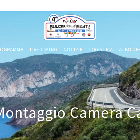
ROGRAMMA
LIVE TIMING
NOTIZIE
LOGISTICA
ALBO UFF
 Montaggio Camera C