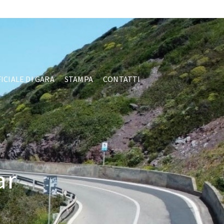
Facebook
ICIALE DI GARA
STAMPA
CONTATTI
ar