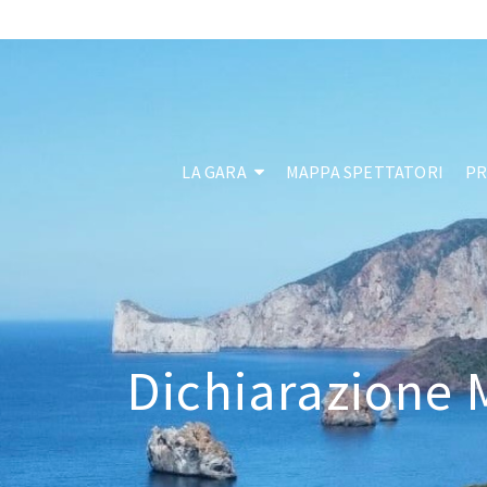
LA GARA
MAPPA SPETTATORI
P
Dichiarazione