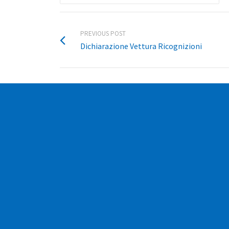
PREVIOUS POST
Dichiarazione Vettura Ricognizioni