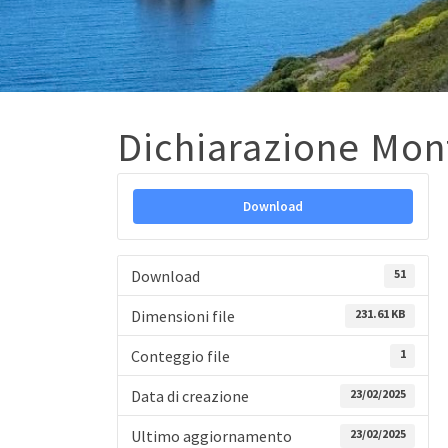
Dichiarazione Mon
Download
Download
51
Dimensioni file
231.61 KB
Conteggio file
1
Data di creazione
23/02/2025
Ultimo aggiornamento
23/02/2025